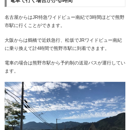
電車で行く場合かかる時間
名古屋からはJR特急ワイドビュー南紀で3時間ほどで熊野
市駅に行くことができます。
大阪からは鶴橋で近鉄急行、松坂でJRワイドビュー南紀
に乗り換えて計4時間で熊野市駅に到着できます。
電車の場合は熊野市駅から予約制の送迎バスが運行してい
ます。