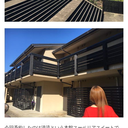
今回予約したのは清流という本館スーペリアスイートで