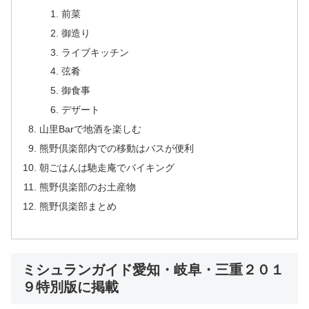
前菜
御造り
ライブキッチン
弦肴
御食事
デザート
山里Barで地酒を楽しむ
熊野倶楽部内での移動はバスが便利
朝ごはんは馳走庵でバイキング
熊野倶楽部のお土産物
熊野倶楽部まとめ
ミシュランガイド愛知・岐阜・三重２０１
９特別版に掲載