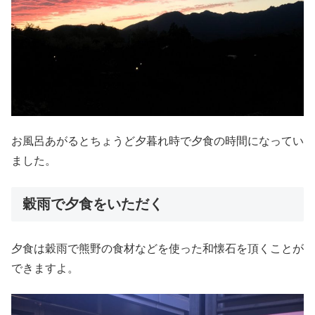
お風呂あがるとちょうど夕暮れ時で夕食の時間になってい
ました。
穀雨で夕食をいただく
夕食は穀雨で熊野の食材などを使った和懐石を頂くことが
できますよ。