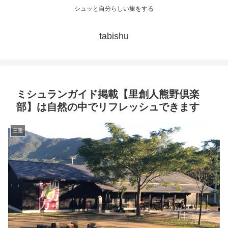
シュッと自分らしい旅をする
tabishu
ミシュランガイド掲載【里創人熊野倶楽
部】は自然の中でリフレッシュできます
三重