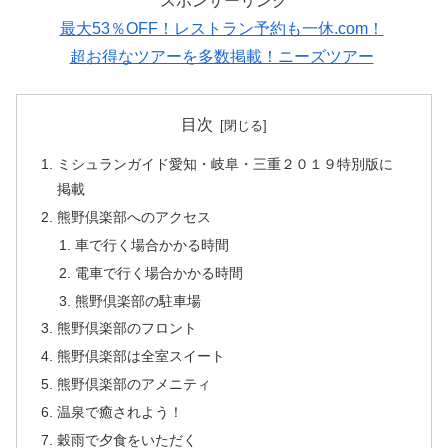
スポンサーリンク
最大53％OFF！レストラン予約も一休.com！
超お得なツアーを多数掲載！ニーズツアー
目次
ミシュランガイド愛知・岐阜・三重２０１９特別版に
掲載
熊野倶楽部へのアクセス
車で行く場合かかる時間
電車で行く場合かかる時間
熊野倶楽部の駐車場
熊野倶楽部のフロント
熊野倶楽部は全室スイート
熊野倶楽部のアメニティ
温泉で癒されよう！
穀雨で夕食をいただく