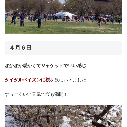
４月６日
ぽかぽか暖かくてジャケットでいい感じ
タイダルベイズンに桜
を観にいきました
すっごくいい天気で桜も満開！