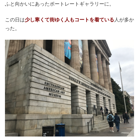
ふと向かいにあったポートレートギャラリーに。
この日は
少し寒くて街ゆく人もコートを着ている
人が多か
った。