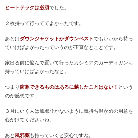
ヒートテックは必須
でした。
２枚持って行っててよかったです。
あとは
ダウンジャケットかダウンベスト
でもいいから持っ
ていけばよかったっていうのが正直なとことです。
家出る前に悩んで置いて行ったカシミアのカーディガンも
持っていけばよかったなと。
つまり
防寒できるものはあるに越したことはない！
という
のが感想です。
３月にいく人は風邪ひかないように気持ち温かめの用意を
心がけてくださいね。
あと
風邪薬
も持っていくと安心ですね。