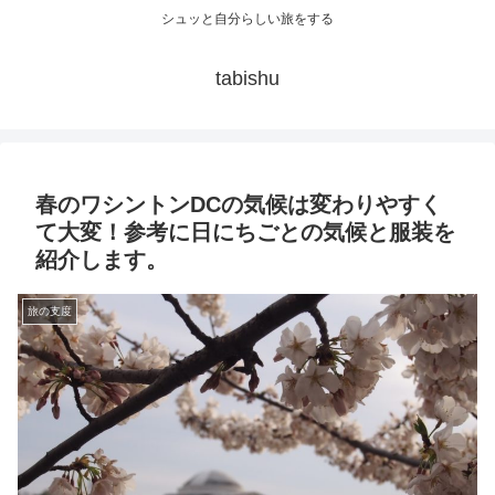
シュッと自分らしい旅をする
tabishu
春のワシントンDCの気候は変わりやすく
て大変！参考に日にちごとの気候と服装を
紹介します。
旅の支度