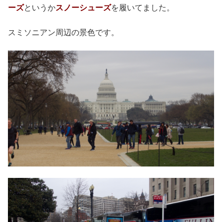
ーズ
というか
スノーシューズ
を履いてました。
スミソニアン周辺の景色です。