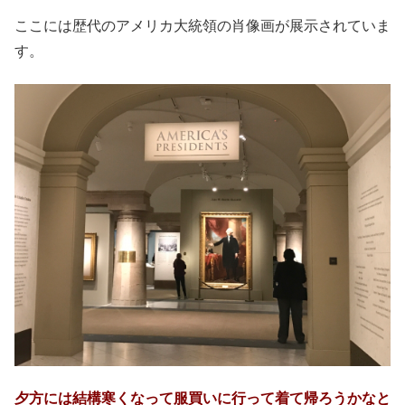
ここには歴代のアメリカ大統領の肖像画が展示されていま
す。
夕方には結構寒くなって服買いに行って着て帰ろうかなと