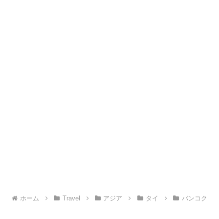
ホーム
Travel
アジア
タイ
バンコク