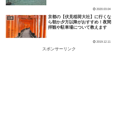
2020.03.04
京都の【伏見稲荷大社】に行くな
日本
ら朝か夕方以降がおすすめ！夜間
拝観や駐車場について教えます
2019.12.11
スポンサーリンク