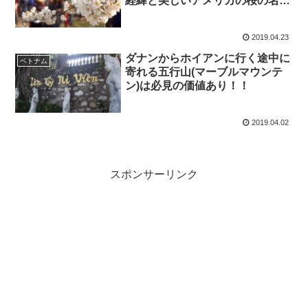
経緯と美しいアメリカの桜の名所
を紹介します。
2019.04.23
ダナンからホイアンに行く途中に
ベトナム
寄れる五行山(マーブルマウンテ
ン)は必見の価値あり！！
2019.04.02
スポンサーリンク