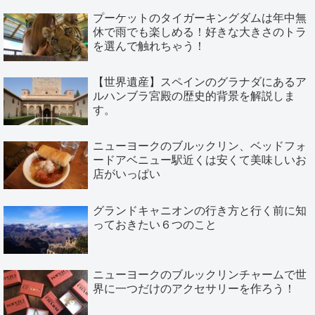
プーケットのタイガーキングダムは年中無
休で雨でも楽しめる！好きな大きさのトラ
を選んで触れちゃう！
【世界遺産】スペインのグラナダにあるア
ルハンブラ宮殿の歴史的背景を解説しま
す。
ニューヨークのブルックリン、ベッドフォ
ードアベニュー駅近くは安くて美味しいお
店がいっぱい
グランドキャニオンの行き方と行く前に知
っておきたい６つのこと
ニューヨークのブルックリンチャームで世
界に一つだけのアクセサリーを作ろう！