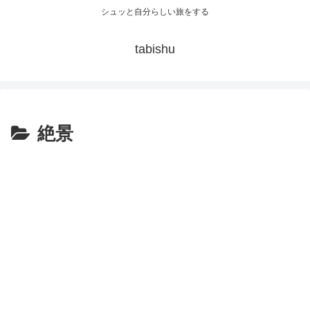
シュッと自分らしい旅をする
tabishu
絶景