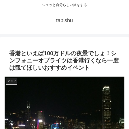
シュッと自分らしい旅をする
tabishu
香港といえば100万ドルの夜景でしょ！シ
ンフォニーオブライツは香港行くなら一度
は観てほしいおすすめイベント
アジア