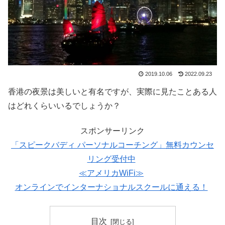
2019.10.06
2022.09.23
香港の夜景は美しいと有名ですが、実際に見たことある人
はどれくらいいるでしょうか？
スポンサーリンク
「スピークバディ パーソナルコーチング」無料カウンセ
リング受付中
≪アメリカWiFi≫
オンラインでインターナショナルスクールに通える！
目次