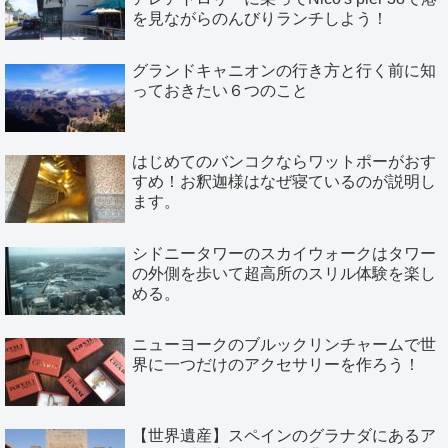
を見ながらのんびりランチしよう！
グランドキャニオンの行き方と行く前に知
っておきたい６つのこと
はじめてのバンコクならワットポーがおす
すめ！お釈迦様はなぜ寝ているのが説明し
ます。
シドニータワーのスカイウォークはタワー
の外側を歩いて超高所のスリル体験を楽し
める。
ニューヨークのブルックリンチャームで世
界に一つだけのアクセサリーを作ろう！
【世界遺産】スペインのグラナダにあるア