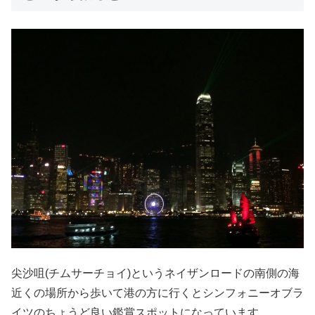
尖沙咀(チムサーチョイ)というネイザンロードの南側の海
近くの場所から歩いて港の方に行くとシンフォニーオブラ
イツのちょうど良い鑑賞スポットになっています。