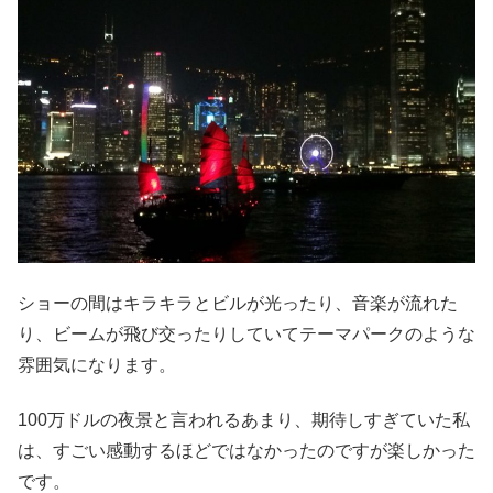
ショーの間はキラキラとビルが光ったり、音楽が流れた
り、ビームが飛び交ったりしていてテーマパークのような
雰囲気になります。
100万ドルの夜景と言われるあまり、期待しすぎていた私
は、すごい感動するほどではなかったのですが楽しかった
です。