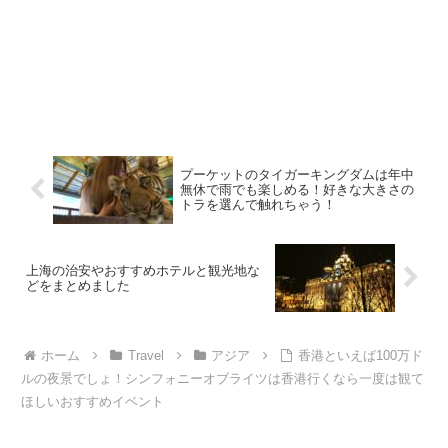
プーケットのタイガーキングダムは年中
無休で雨でも楽しめる！好きな大きさの
トラを選んで触れちゃう！
上海の治安やおすすめホテルと観光地な
どをまとめました
ホーム
Travel
アジア
香港といえば100万ド
ルの夜景でしょ！シンフォニーオブライツは香港行くなら一度は観て
ほしいおすすめイベント