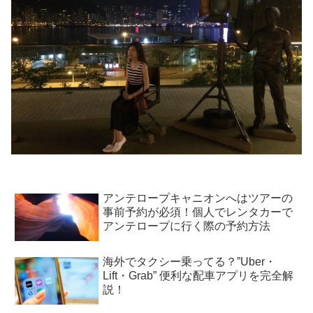
アンテロープキャニオンへはツアーの
事前予約が必須！個人でレンタカーで
アンテロープに行く際の予約方法
海外でタクシー乗ってる？”Uber・
Lift・Grab” 便利な配車アプリを完全解
説！