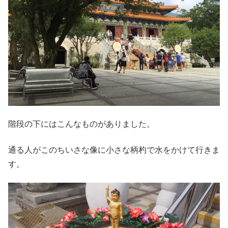
階段の下にはこんなものがありました。
通る人がこのちいさな像に小さな柄杓で水をかけて行きま
す。