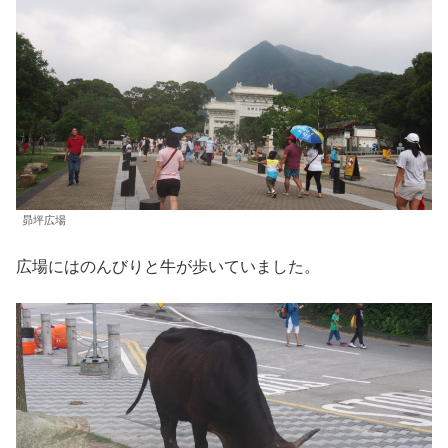
昴坪広場
広場にはのんびりと牛が歩いていました。