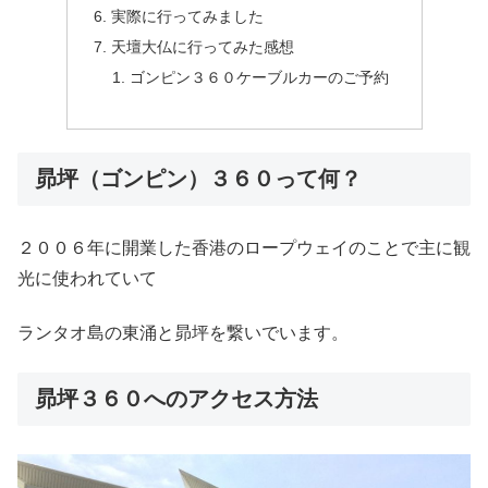
実際に行ってみました
天壇大仏に行ってみた感想
ゴンピン３６０ケーブルカーのご予約
昴坪（ゴンピン）３６０って何？
２００６年に開業した香港のロープウェイのことで主に観
光に使われていて
ランタオ島の東涌と昴坪を繋いでいます。
昴坪３６０へのアクセス方法