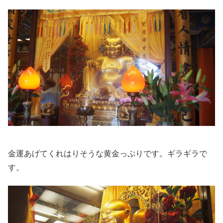
金運あげてくれはりそうな黄金っぷりです。ギラギラで
す。