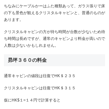
ちなみにケーブルかーはふた種類あって、ガラス張りで床
の下も景色が観えるクリスタルキャビンと、普通のものが
あります。
クリスタルキャビンの方が待ち時間が台数が少ないため待
ち時間は長めですが、通常のキャビンより料金が高いので
人数は少ないかもしれません。
昴坪３６０の料金
通常キャビンの値段は往復でHK＄２３５
クリスタルキャビンは往復でHK＄３１５
仮にHK$１=１４円で計算すると