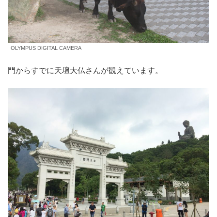
OLYMPUS DIGITAL CAMERA
門からすでに天壇大仏さんが観えています。