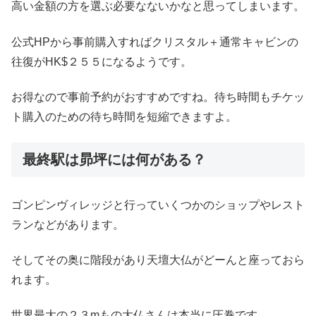
高い金額の方を選ぶ必要なないかなと思ってしまいます。
公式HPから事前購入すればクリスタル＋通常キャビンの
往復がHK$２５５になるようです。
お得なので事前予約がおすすめですね。待ち時間もチケッ
ト購入のための待ち時間を短縮できますよ。
最終駅は昴坪には何がある？
ゴンピンヴィレッジと行っていくつかのショップやレスト
ランなどがあります。
そしてその奥に階段があり天壇大仏がどーんと座っておら
れます。
世界最大の２３mもの大仏さんは本当に圧巻です。