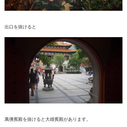
出口を抜けると
萬佛賓殿を抜けると大雄賓殿があります。