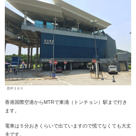
昴坪３６０
香港国際空港からMTRで東涌（トンチョン）駅まで行き
ます。
電車は５分おきくらいで出ていますので慌てなくても大丈
夫です。