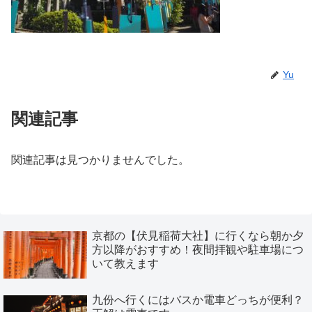
Yu
関連記事
関連記事は見つかりませんでした。
京都の【伏見稲荷大社】に行くなら朝か夕
方以降がおすすめ！夜間拝観や駐車場につ
いて教えます
九份へ行くにはバスか電車どっちが便利？