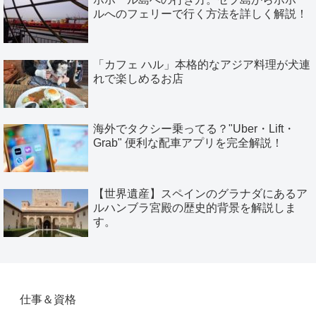
ルへのフェリーで行く方法を詳しく解説！
「カフェ ハル」本格的なアジア料理が犬連
れで楽しめるお店
海外でタクシー乗ってる？"Uber・Lift・
Grab" 便利な配車アプリを完全解説！
【世界遺産】スペインのグラナダにあるア
ルハンブラ宮殿の歴史的背景を解説しま
す。
仕事＆資格