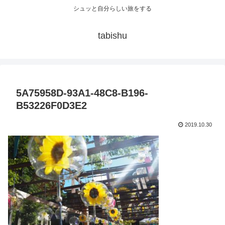
シュッと自分らしい旅をする
tabishu
5A75958D-93A1-48C8-B196-
B53226F0D3E2
2019.10.30