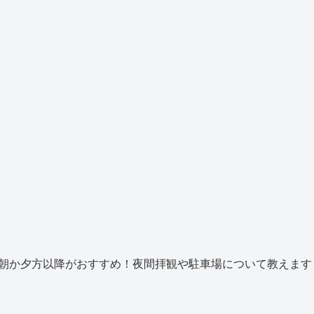
朝か夕方以降がおすすめ！夜間拝観や駐車場について教えます