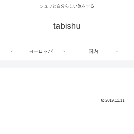
シュッと自分らしい旅をする
tabishu
ヨーロッパ
国内
2019.11.11