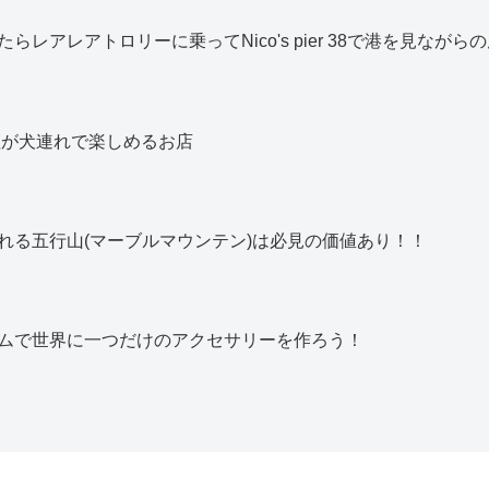
レアレアトロリーに乗ってNico's pier 38で港を見なが
理が犬連れで楽しめるお店
れる五行山(マーブルマウンテン)は必見の価値あり！！
ムで世界に一つだけのアクセサリーを作ろう！