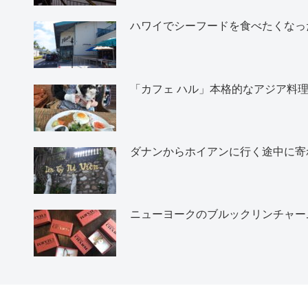
ハワイでシーフードを食べたくなったら
「カフェ ハル」本格的なアジア料
ダナンからホイアンに行く途中に寄
ニューヨークのブルックリンチャー