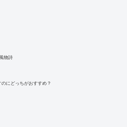
風物詩
すのにどっちがおすすめ？