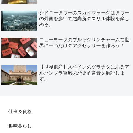
シドニータワーのスカイウォークはタワー
の外側を歩いて超高所のスリル体験を楽し
める。
ニューヨークのブルックリンチャームで世
界に一つだけのアクセサリーを作ろう！
【世界遺産】スペインのグラナダにあるア
ルハンブラ宮殿の歴史的背景を解説しま
す。
仕事＆資格
趣味暮らし