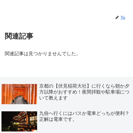
Yu
関連記事
関連記事は見つかりませんでした。
京都の【伏見稲荷大社】に行くなら朝か夕
方以降がおすすめ！夜間拝観や駐車場につ
いて教えます
九份へ行くにはバスか電車どっちが便利？
正解は電車です。