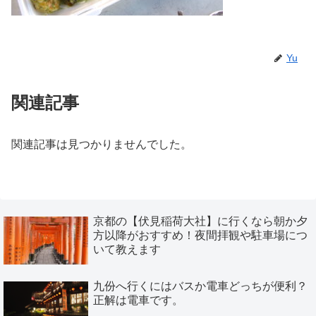
Yu
関連記事
関連記事は見つかりませんでした。
京都の【伏見稲荷大社】に行くなら朝か夕
方以降がおすすめ！夜間拝観や駐車場につ
いて教えます
九份へ行くにはバスか電車どっちが便利？
正解は電車です。