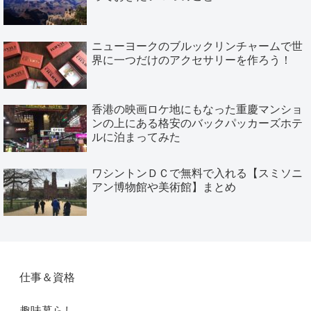
ニューヨークのブルックリンチャームで世
界に一つだけのアクセサリーを作ろう！
香港の映画ロケ地にもなった重慶マンショ
ンの上にある格安のバックパッカーズホテ
ルに泊まってみた
ワシントンＤＣで無料で入れる【スミソニ
アン博物館や美術館】まとめ
仕事＆資格
趣味暮らし