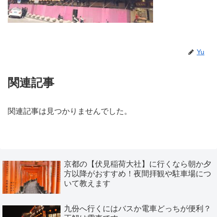
Yu
関連記事
関連記事は見つかりませんでした。
京都の【伏見稲荷大社】に行くなら朝か夕
方以降がおすすめ！夜間拝観や駐車場につ
いて教えます
九份へ行くにはバスか電車どっちが便利？