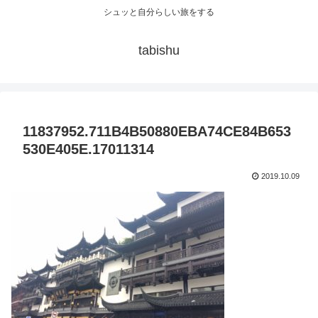
シュッと自分らしい旅をする
tabishu
11837952.711B4B50880EBA74CE84B653
530E405E.17011314
2019.10.09