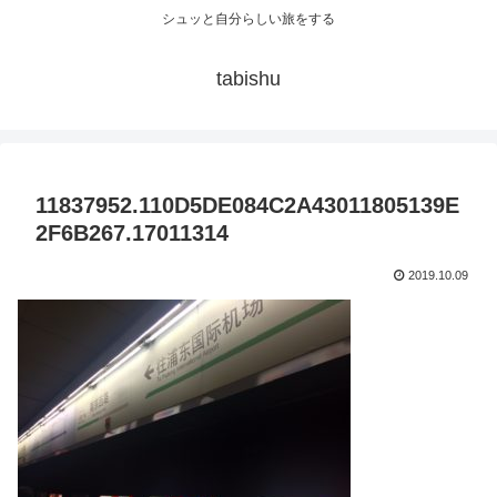
シュッと自分らしい旅をする
tabishu
11837952.110D5DE084C2A43011805139E
2F6B267.17011314
2019.10.09