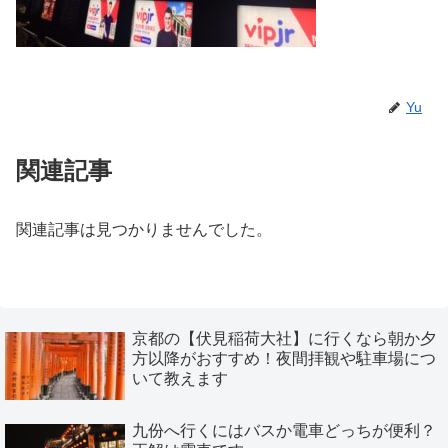
Yu
関連記事
関連記事は見つかりませんでした。
京都の【伏見稲荷大社】に行くなら朝か夕
方以降がおすすめ！夜間拝観や駐車場につ
いて教えます
九份へ行くにはバスか電車どっちが便利？