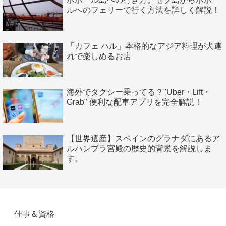
ルへのフェリーで行く方法を詳しく解説！
「カフェ ハル」本格的なアジア料理が犬連
れで楽しめるお店
海外でタクシー乗ってる？"Uber・Lift・
Grab" 便利な配車アプリを完全解説！
【世界遺産】スペインのグラナダにあるア
ルハンブラ宮殿の歴史的背景を解説しま
す。
仕事＆資格