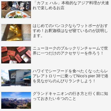
「カフェ ハル」本格的なアジア料理が犬連
れで楽しめるお店
はじめてのバンコクならワットポーがおす
すめ！お釈迦様はなぜ寝ているのが説明し
ます。
ニューヨークのブルックリンチャームで世
界に一つだけのアクセサリーを作ろう！
ハワイでシーフードを食べたくなったらレ
アレアトロリーに乗ってNico's pier 38で港
を見ながらのんびりランチしよう！
グランドキャニオンの行き方と行く前に知
っておきたい６つのこと