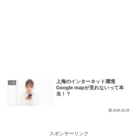
上海のインターネット環境
上海
Google mapが見れないって本
当！？
2018.10.28
スポンサーリンク