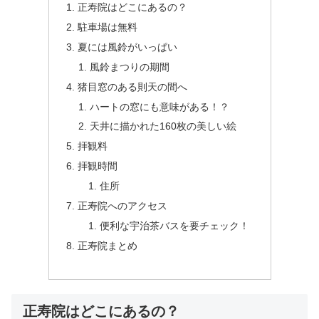
正寿院はどこにあるの？
駐車場は無料
夏には風鈴がいっぱい
風鈴まつりの期間
猪目窓のある則天の間へ
ハートの窓にも意味がある！？
天井に描かれた160枚の美しい絵
拝観料
拝観時間
住所
正寿院へのアクセス
便利な宇治茶バスを要チェック！
正寿院まとめ
正寿院はどこにあるの？