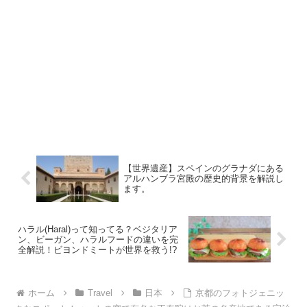
【世界遺産】スペインのグラナダにある
アルハンブラ宮殿の歴史的背景を解説し
ます。
ハラル(Haral)って知ってる？ベジタリア
ン、ビーガン、ハラルフードの違いを完
全解説！ビヨンドミートが世界を救う!?
ホーム
Travel
日本
京都のフォトジェニッ