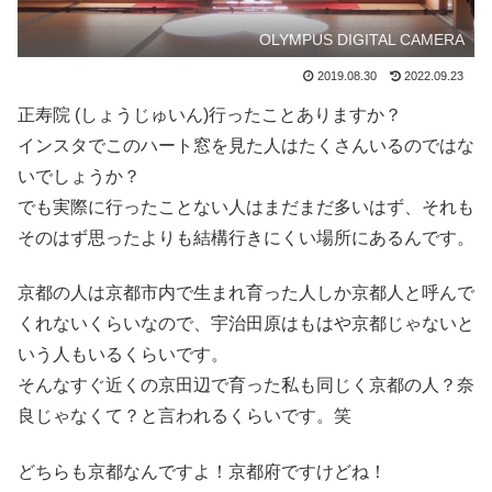
OLYMPUS DIGITAL CAMERA
2019.08.30
2022.09.23
正寿院 (しょうじゅいん)行ったことありますか？
インスタでこのハート窓を見た人はたくさんいるのではな
いでしょうか？
でも実際に行ったことない人はまだまだ多いはず、それも
そのはず思ったよりも結構行きにくい場所にあるんです。
京都の人は京都市内で生まれ育った人しか京都人と呼んで
くれないくらいなので、宇治田原はもはや京都じゃないと
いう人もいるくらいです。
そんなすぐ近くの京田辺で育った私も同じく京都の人？奈
良じゃなくて？と言われるくらいです。笑
どちらも京都なんですよ！京都府ですけどね！