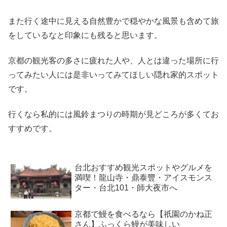
また行く途中に見える自然豊かで穏やかな風景も含めて旅
をしているなと印象にも残ると思います。
京都の観光客の多さに疲れた人や、人とは違った場所に行
ってみたい人には是非いってみてほしい隠れ家的スポット
です。
行くなら私的には風鈴まつりの時期が見どころが多くてお
すすめです。
台北おすすめ観光スポットやグルメを
満喫！龍山寺・鼎泰豐・アイスモンス
ター・台北101・師大夜市へ
京都で鰻を食べるなら【祇園のかね正
さん】ふっくら鰻が美味しい