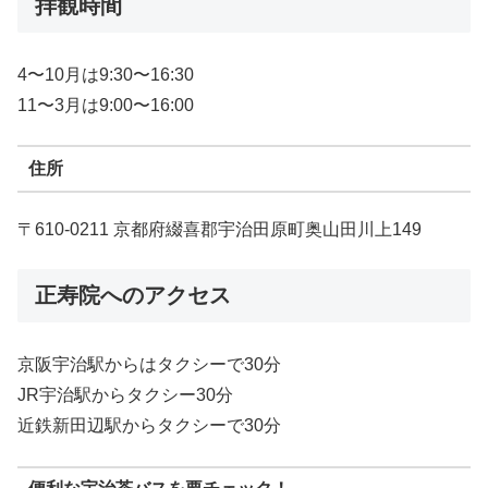
拝観時間
4〜10月は9:30〜16:30
11〜3月は9:00〜16:00
住所
〒610-0211 京都府綴喜郡宇治田原町奥山田川上149
正寿院へのアクセス
京阪宇治駅からはタクシーで30分
JR宇治駅からタクシー30分
近鉄新田辺駅からタクシーで30分