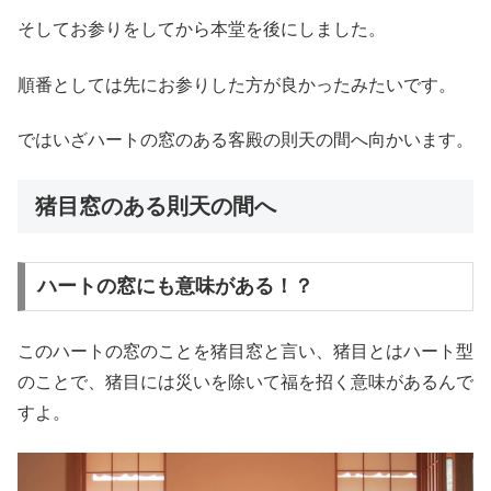
そしてお参りをしてから本堂を後にしました。
順番としては先にお参りした方が良かったみたいです。
ではいざハートの窓のある客殿の則天の間へ向かいます。
猪目窓のある則天の間へ
ハートの窓にも意味がある！？
このハートの窓のことを猪目窓と言い、猪目とはハート型
のことで、猪目には災いを除いて福を招く意味があるんで
すよ。