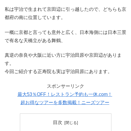
私は宇治で生まれて京田辺に引っ越したので、どちらも京
都府の南に位置しています。
一概に京都と言っても意外と広く、日本海側には日本三景
で有名な天橋立がある舞鶴、
真逆の奈良や大阪に近い方に宇治田原や京田辺がありま
す。
今回ご紹介する正寿院も実は宇治田原にあります。
スポンサーリンク
最大53％OFF！レストラン予約も一休.com！
超お得なツアーを多数掲載！ニーズツアー
目次