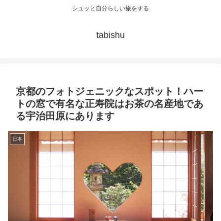
シュッと自分らしい旅をする
tabishu
京都のフォトジェニックなスポット！ハー
トの窓で有名な正寿院はお茶の名産地であ
る宇治田原にあります
日本