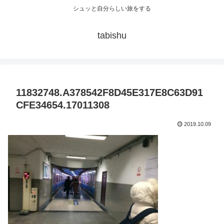
シュッと自分らしい旅をする
tabishu
11832748.A378542F8D45E317E8C63D91
CFE34654.17011308
2019.10.09