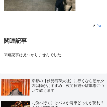
Yu
関連記事
関連記事は見つかりませんでした。
京都の【伏見稲荷大社】に行くなら朝か夕
方以降がおすすめ！夜間拝観や駐車場につ
いて教えます
九份へ行くにはバスか電車どっちが便利？