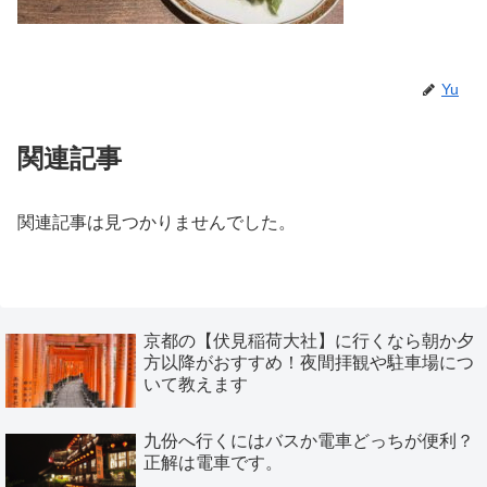
Yu
関連記事
関連記事は見つかりませんでした。
京都の【伏見稲荷大社】に行くなら朝か夕
方以降がおすすめ！夜間拝観や駐車場につ
いて教えます
九份へ行くにはバスか電車どっちが便利？
正解は電車です。