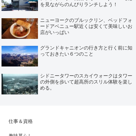
を見ながらのんびりランチしよう！
ニューヨークのブルックリン、ベッドフォ
ードアベニュー駅近くは安くて美味しいお
店がいっぱい
グランドキャニオンの行き方と行く前に知
っておきたい６つのこと
シドニータワーのスカイウォークはタワー
の外側を歩いて超高所のスリル体験を楽し
める。
仕事＆資格
趣味暮らし