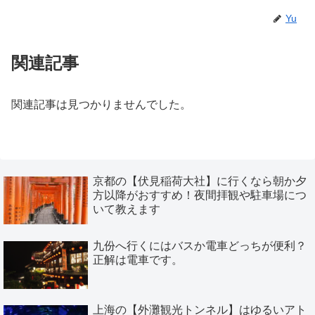
Yu
関連記事
関連記事は見つかりませんでした。
京都の【伏見稲荷大社】に行くなら朝か夕
方以降がおすすめ！夜間拝観や駐車場につ
いて教えます
九份へ行くにはバスか電車どっちが便利？
正解は電車です。
上海の【外灘観光トンネル】はゆるいアト