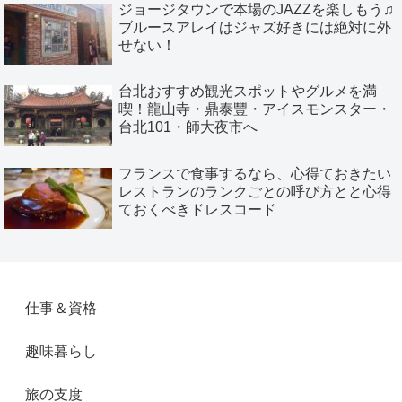
ジョージタウンで本場のJAZZを楽しもう♫
ブルースアレイはジャズ好きには絶対に外
せない！
台北おすすめ観光スポットやグルメを満
喫！龍山寺・鼎泰豐・アイスモンスター・
台北101・師大夜市へ
フランスで食事するなら、心得ておきたい
レストランのランクごとの呼び方とと心得
ておくべきドレスコード
仕事＆資格
趣味暮らし
旅の支度