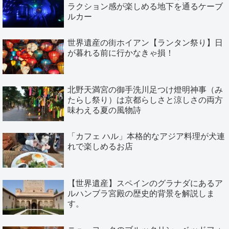
ラクション感が楽しめる地下を通るケーブ
ルカー
世界遺産の街ホイアン【ランタン祭り】日
が暮れる前に行かなきゃ損！
北野天満宮の御手洗川足つけ燈明神事（み
たらし祭り）は京都らしさと涼しさの両方
味わえる夏の風物詩
「カフェ ハル」本格的なアジア料理が犬連
れで楽しめるお店
【世界遺産】スペインのグラナダにあるア
ルハンブラ宮殿の歴史的背景を解説しま
す。