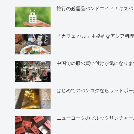
旅行の必需品バンドエイド！キズパ
「カフェ ハル」本格的なアジア料
中国での服の買い付けが気になりま
はじめてのバンコクならワットポー
ニューヨークのブルックリンチャー