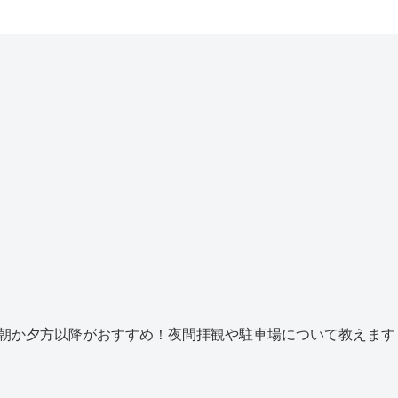
朝か夕方以降がおすすめ！夜間拝観や駐車場について教えます