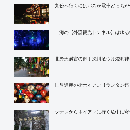
九份へ行くにはバスか電車どっちが
上海の【外灘観光トンネル】はゆる
北野天満宮の御手洗川足つけ燈明神
世界遺産の街ホイアン【ランタン祭
ダナンからホイアンに行く途中に寄