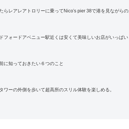
レアレアトロリーに乗ってNico's pier 38で港を見なが
ドフォードアベニュー駅近くは安くて美味しいお店がいっぱい
前に知っておきたい６つのこと
タワーの外側を歩いて超高所のスリル体験を楽しめる。