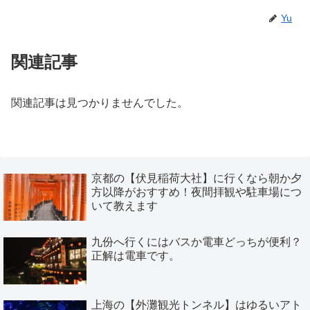
Yu
関連記事
関連記事は見つかりませんでした。
京都の【伏見稲荷大社】に行くなら朝か夕
方以降がおすすめ！夜間拝観や駐車場につ
いて教えます
九份へ行くにはバスか電車どっちが便利？
正解は電車です。
上海の【外灘観光トンネル】はゆるいアト