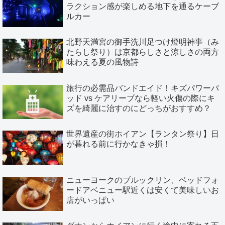
ラクション感が楽しめる地下を通るケーブ
ルカー
北野天満宮の御手洗川足つけ燈明神事（み
たらし祭り）は京都らしさと涼しさの両方
味わえる夏の風物詩
旅行の必需品バンドエイド！キズパワーパ
ッド vs ケアリーブなら軽い火傷の際にキ
ズを綺麗に治すのにどっちがおすすめ？
世界遺産の街ホイアン【ランタン祭り】日
が暮れる前に行かなきゃ損！
ニューヨークのブルックリン、ベッドフォ
ードアベニュー駅近くは安くて美味しいお
店がいっぱい