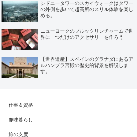
シドニータワーのスカイウォークはタワー
の外側を歩いて超高所のスリル体験を楽し
める。
ニューヨークのブルックリンチャームで世
界に一つだけのアクセサリーを作ろう！
【世界遺産】スペインのグラナダにあるア
ルハンブラ宮殿の歴史的背景を解説しま
す。
仕事＆資格
趣味暮らし
旅の支度