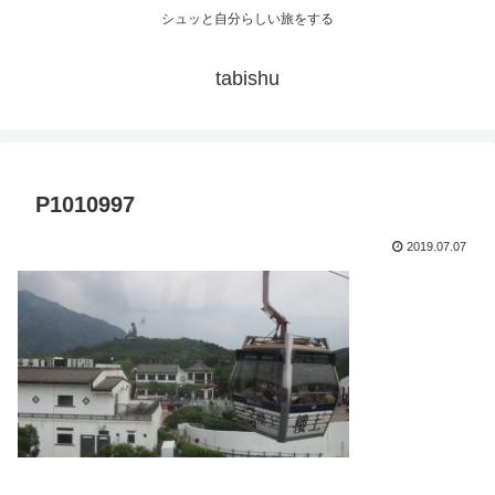
シュッと自分らしい旅をする
tabishu
P1010997
2019.07.07