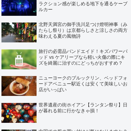
ラクション感が楽しめる地下を通るケーブ
ルカー
北野天満宮の御手洗川足つけ燈明神事（み
たらし祭り）は京都らしさと涼しさの両方
味わえる夏の風物詩
旅行の必需品バンドエイド！キズパワーパ
ッド vs ケアリーブなら軽い火傷の際にキ
ズを綺麗に治すのにどっちがおすすめ？
ニューヨークのブルックリン、ベッドフォ
ードアベニュー駅近くは安くて美味しいお
店がいっぱい
世界遺産の街ホイアン【ランタン祭り】日
が暮れる前に行かなきゃ損！