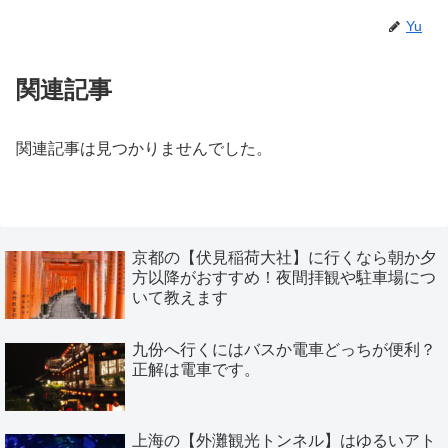
Yu
関連記事
関連記事は見つかりませんでした。
京都の【伏見稲荷大社】に行くなら朝か夕
方以降がおすすめ！夜間拝観や駐車場につ
いて教えます
九份へ行くにはバスか電車どっちが便利？
正解は電車です。
上海の【外灘観光トンネル】はゆるいアト