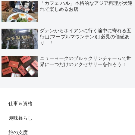
「カフェ ハル」本格的なアジア料理が犬連
れで楽しめるお店
ダナンからホイアンに行く途中に寄れる五
行山(マーブルマウンテン)は必見の価値あ
り！！
ニューヨークのブルックリンチャームで世
界に一つだけのアクセサリーを作ろう！
仕事＆資格
趣味暮らし
旅の支度