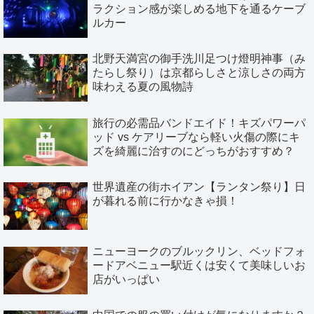
ラクション感が楽しめる地下を通るケーブ
ルカー
北野天満宮の御手洗川足つけ燈明神事（み
たらし祭り）は京都らしさと涼しさの両方
味わえる夏の風物詩
旅行の必需品バンドエイド！キズパワーパ
ッド vs ケアリーブなら軽い火傷の際にキ
ズを綺麗に治すのにどっちがおすすめ？
世界遺産の街ホイアン【ランタン祭り】日
が暮れる前に行かなきゃ損！
ニューヨークのブルックリン、ベッドフォ
ードアベニュー駅近くは安くて美味しいお
店がいっぱい