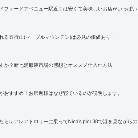
ドフォードアベニュー駅近くは安くて美味しいお店がいっぱい
れる五行山(マーブルマウンテン)は必見の価値あり！！
すか？新七浦服装市場の感想とオススメ仕入れ方法
がおすすめ！お釈迦様はなぜ寝ているのが説明します。
レアレアトロリーに乗ってNico's pier 38で港を見なが