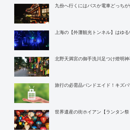
九份へ行くにはバスか電車どっちが
上海の【外灘観光トンネル】はゆる
北野天満宮の御手洗川足つけ燈明神
旅行の必需品バンドエイド！キズパ
世界遺産の街ホイアン【ランタン祭