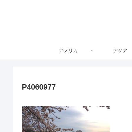
アメリカ
アジア
P4060977