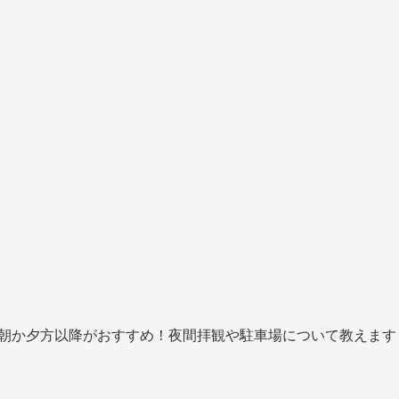
朝か夕方以降がおすすめ！夜間拝観や駐車場について教えます