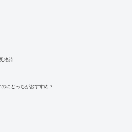
風物詩
すのにどっちがおすすめ？