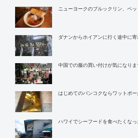
ニューヨークのブルックリン、ベッ
ダナンからホイアンに行く途中に寄
中国での服の買い付けが気になりま
はじめてのバンコクならワットポー
ハワイでシーフードを食べたくなったら