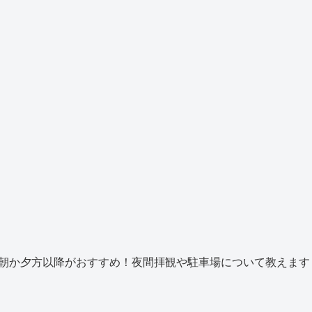
朝か夕方以降がおすすめ！夜間拝観や駐車場について教えます