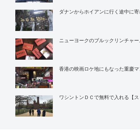
ダナンからホイアンに行く途中に寄
ニューヨークのブルックリンチャー
香港の映画ロケ地にもなった重慶マ
ワシントンＤＣで無料で入れる【ス