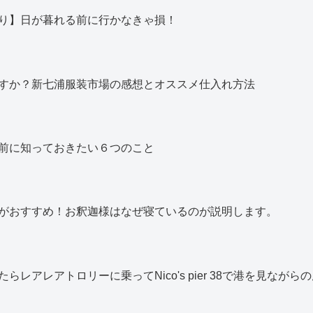
り】日が暮れる前に行かなきゃ損！
すか？新七浦服装市場の感想とオススメ仕入れ方法
前に知っておきたい６つのこと
がおすすめ！お釈迦様はなぜ寝ているのが説明します。
レアレアトロリーに乗ってNico's pier 38で港を見なが