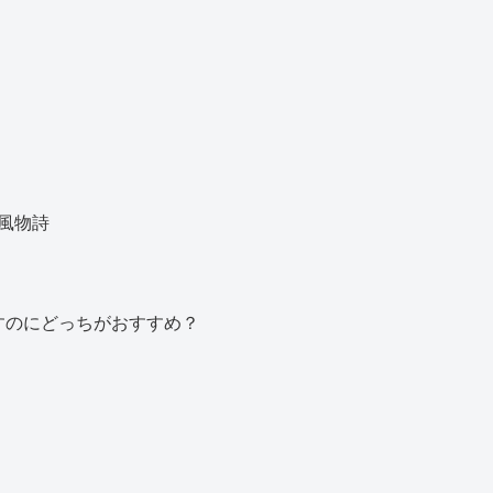
風物詩
すのにどっちがおすすめ？