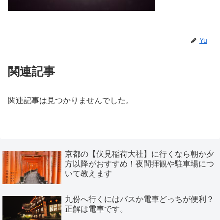
Yu
関連記事
関連記事は見つかりませんでした。
京都の【伏見稲荷大社】に行くなら朝か夕
方以降がおすすめ！夜間拝観や駐車場につ
いて教えます
九份へ行くにはバスか電車どっちが便利？
正解は電車です。