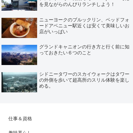
を見ながらのんびりランチしよう！
ニューヨークのブルックリン、ベッドフォ
ードアベニュー駅近くは安くて美味しいお
店がいっぱい
グランドキャニオンの行き方と行く前に知
っておきたい６つのこと
シドニータワーのスカイウォークはタワー
の外側を歩いて超高所のスリル体験を楽し
める。
仕事＆資格
趣味暮らし