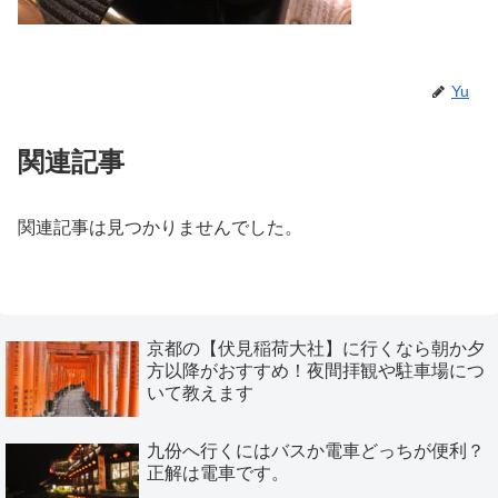
Yu
関連記事
関連記事は見つかりませんでした。
京都の【伏見稲荷大社】に行くなら朝か夕
方以降がおすすめ！夜間拝観や駐車場につ
いて教えます
九份へ行くにはバスか電車どっちが便利？
正解は電車です。