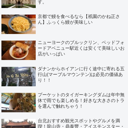
す。
京都で鰻を食べるなら【祇園のかね正さ
ん】ふっくら鰻が美味しい
ニューヨークのブルックリン、ベッドフォ
ードアベニュー駅近くは安くて美味しいお
店がいっぱい
ダナンからホイアンに行く途中に寄れる五
行山(マーブルマウンテン)は必見の価値あ
り！！
プーケットのタイガーキングダムは年中無
休で雨でも楽しめる！好きな大きさのトラ
を選んで触れちゃう！
台北おすすめ観光スポットやグルメを満
喫！龍山寺・鼎泰豐・アイスモンスター・