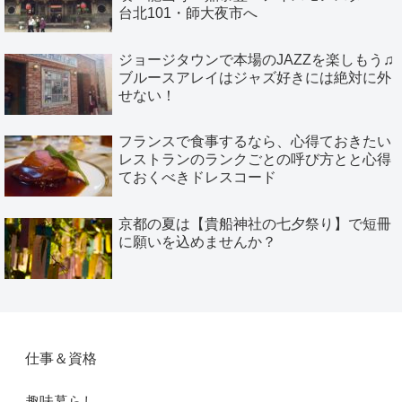
台北101・師大夜市へ
ジョージタウンで本場のJAZZを楽しもう♫
ブルースアレイはジャズ好きには絶対に外
せない！
フランスで食事するなら、心得ておきたい
レストランのランクごとの呼び方とと心得
ておくべきドレスコード
京都の夏は【貴船神社の七夕祭り】で短冊
に願いを込めませんか？
仕事＆資格
趣味暮らし