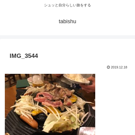
シュッと自分らしい旅をする
tabishu
IMG_3544
2019.12.18