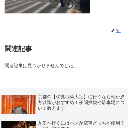
Yu
関連記事
関連記事は見つかりませんでした。
京都の【伏見稲荷大社】に行くなら朝か夕
方以降がおすすめ！夜間拝観や駐車場につ
いて教えます
九份へ行くにはバスか電車どっちが便利？