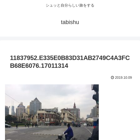
シュッと自分らしい旅をする
tabishu
11837952.E335E0B83D31AB2749C4A3FC
B68E6076.17011314
2019.10.09