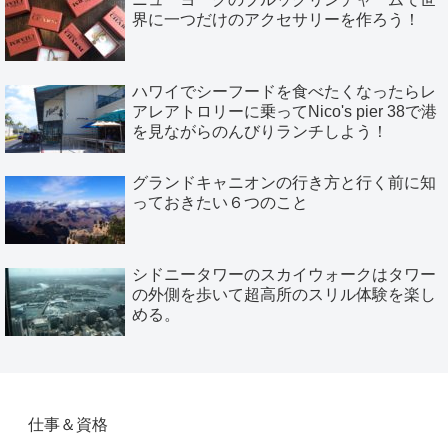
界に一つだけのアクセサリーを作ろう！
ハワイでシーフードを食べたくなったらレ
アレアトロリーに乗ってNico's pier 38で港
を見ながらのんびりランチしよう！
グランドキャニオンの行き方と行く前に知
っておきたい６つのこと
シドニータワーのスカイウォークはタワー
の外側を歩いて超高所のスリル体験を楽し
める。
仕事＆資格