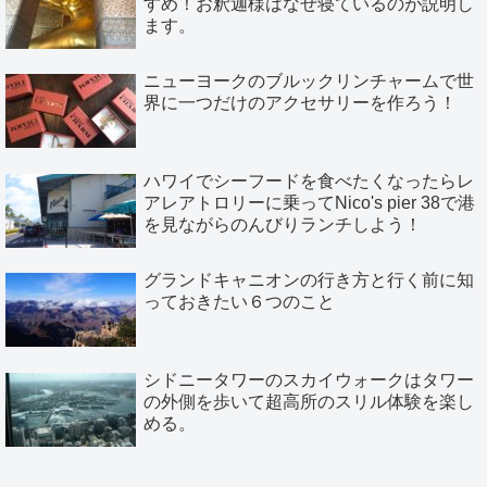
すめ！お釈迦様はなぜ寝ているのが説明し
ます。
ニューヨークのブルックリンチャームで世
界に一つだけのアクセサリーを作ろう！
ハワイでシーフードを食べたくなったらレ
アレアトロリーに乗ってNico's pier 38で港
を見ながらのんびりランチしよう！
グランドキャニオンの行き方と行く前に知
っておきたい６つのこと
シドニータワーのスカイウォークはタワー
の外側を歩いて超高所のスリル体験を楽し
める。