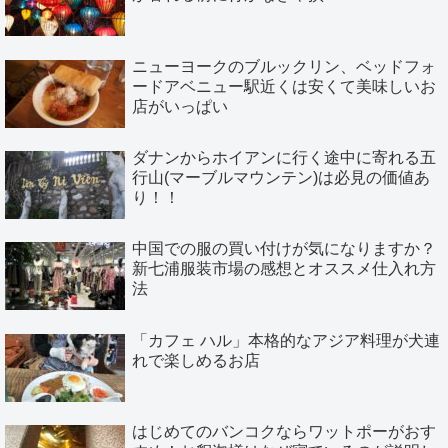
ニューヨークのブルックリン、ベッドフォ
ードアベニュー駅近くは安くて美味しいお
店がいっぱい
ダナンからホイアンに行く途中に寄れる五
行山(マーブルマウンテン)は必見の価値あ
り！！
中国での服の買い付けが気になりますか？
新七浦服装市場の感想とオススメ仕入れ方
法
「カフェ ハル」本格的なアジア料理が犬連
れで楽しめるお店
はじめてのバンコクならワットポーがおす