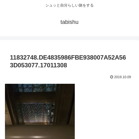
シュッと自分らしい旅をする
tabishu
11832748.DE4835986FBE938007A52A56
3D053077.17011308
2019.10.09