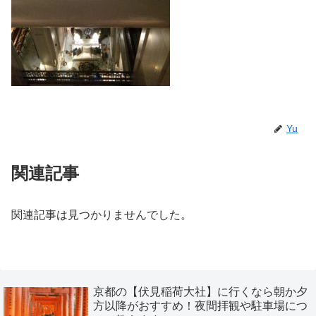
Yu
関連記事
関連記事は見つかりませんでした。
京都の【伏見稲荷大社】に行くなら朝か夕
方以降がおすすめ！夜間拝観や駐車場につ