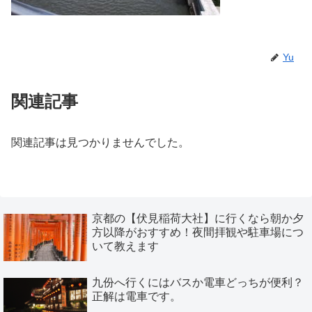
Yu
関連記事
関連記事は見つかりませんでした。
京都の【伏見稲荷大社】に行くなら朝か夕
方以降がおすすめ！夜間拝観や駐車場につ
いて教えます
九份へ行くにはバスか電車どっちが便利？
正解は電車です。