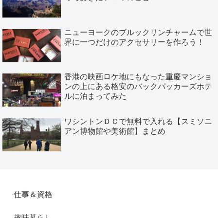
ニューヨークのブルックリンチャームで世
界に一つだけのアクセサリーを作ろう！
香港の映画ロケ地にもなった重慶マンショ
ンの上にある格安のバックパッカーズホテ
ルに泊まってみた
ワシントンＤＣで無料で入れる【スミソニ
アン博物館や美術館】まとめ
仕事＆資格
趣味暮らし