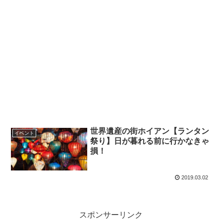
世界遺産の街ホイアン【ランタン
イベント
祭り】日が暮れる前に行かなきゃ
損！
2019.03.02
スポンサーリンク