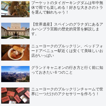
プーケットのタイガーキングダムは年中無
休で雨でも楽しめる！好きな大きさのトラ
を選んで触れちゃう！
【世界遺産】スペインのグラナダにあるア
ルハンブラ宮殿の歴史的背景を解説しま
す。
ニューヨークのブルックリン、ベッドフォ
ードアベニュー駅近くは安くて美味しいお
店がいっぱい
グランドキャニオンの行き方と行く前に知
っておきたい６つのこと
ニューヨークのブルックリンチャームで世
界に一つだけのアクセサリーを作ろう！