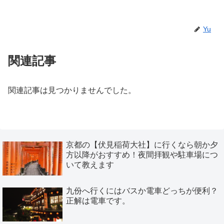
Yu
関連記事
関連記事は見つかりませんでした。
京都の【伏見稲荷大社】に行くなら朝か夕
方以降がおすすめ！夜間拝観や駐車場につ
いて教えます
九份へ行くにはバスか電車どっちが便利？
正解は電車です。