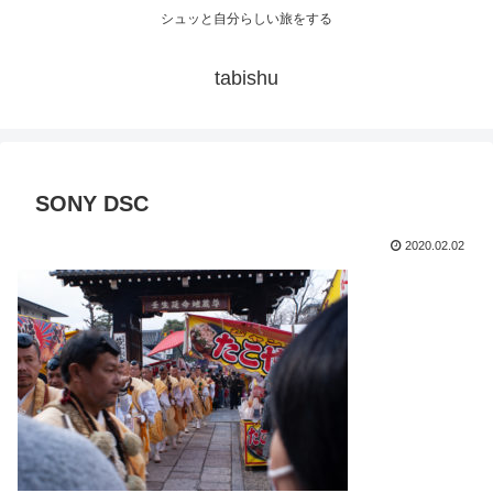
シュッと自分らしい旅をする
tabishu
SONY DSC
2020.02.02