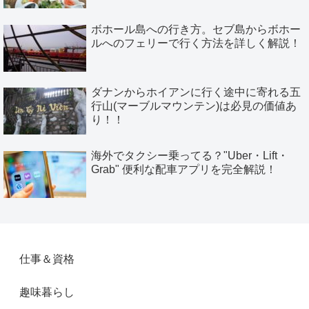
ボホール島への行き方。セブ島からボホー
ルへのフェリーで行く方法を詳しく解説！
ダナンからホイアンに行く途中に寄れる五
行山(マーブルマウンテン)は必見の価値あ
り！！
海外でタクシー乗ってる？"Uber・Lift・
Grab" 便利な配車アプリを完全解説！
仕事＆資格
趣味暮らし