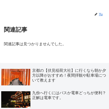
Yu
関連記事
関連記事は見つかりませんでした。
京都の【伏見稲荷大社】に行くなら朝か夕
方以降がおすすめ！夜間拝観や駐車場につ
いて教えます
九份へ行くにはバスか電車どっちが便利？
正解は電車です。