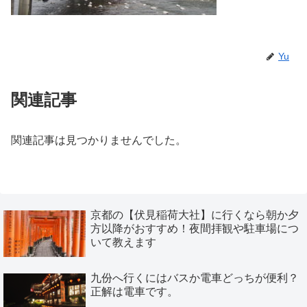
Yu
関連記事
関連記事は見つかりませんでした。
京都の【伏見稲荷大社】に行くなら朝か夕
方以降がおすすめ！夜間拝観や駐車場につ
いて教えます
九份へ行くにはバスか電車どっちが便利？
正解は電車です。