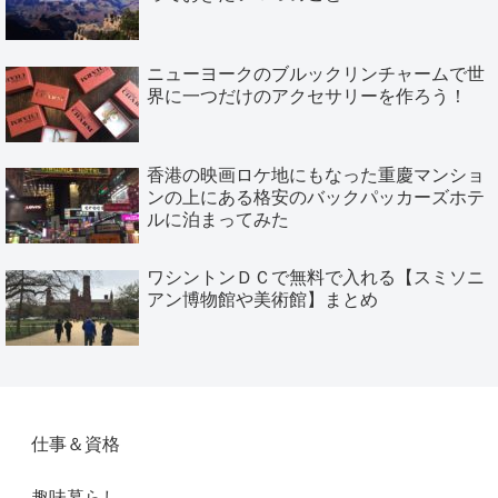
ニューヨークのブルックリンチャームで世
界に一つだけのアクセサリーを作ろう！
香港の映画ロケ地にもなった重慶マンショ
ンの上にある格安のバックパッカーズホテ
ルに泊まってみた
ワシントンＤＣで無料で入れる【スミソニ
アン博物館や美術館】まとめ
仕事＆資格
趣味暮らし