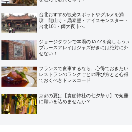
台北おすすめ観光スポットやグルメを満
喫！龍山寺・鼎泰豐・アイスモンスター・
台北101・師大夜市へ
ジョージタウンで本場のJAZZを楽しもう♫
ブルースアレイはジャズ好きには絶対に外
せない！
フランスで食事するなら、心得ておきたい
レストランのランクごとの呼び方とと心得
ておくべきドレスコード
京都の夏は【貴船神社の七夕祭り】で短冊
に願いを込めませんか？