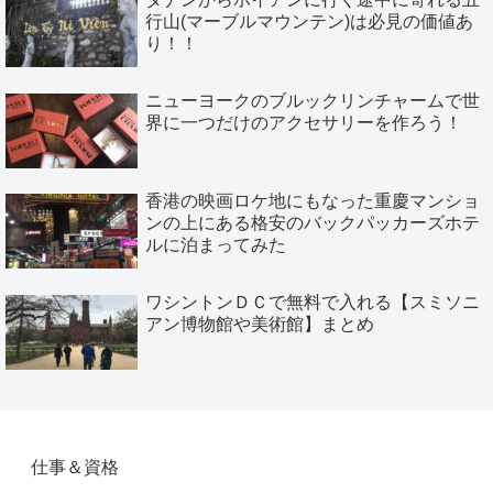
行山(マーブルマウンテン)は必見の価値あ
り！！
ニューヨークのブルックリンチャームで世
界に一つだけのアクセサリーを作ろう！
香港の映画ロケ地にもなった重慶マンショ
ンの上にある格安のバックパッカーズホテ
ルに泊まってみた
ワシントンＤＣで無料で入れる【スミソニ
アン博物館や美術館】まとめ
仕事＆資格