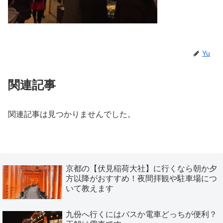
Yu
関連記事
関連記事は見つかりませんでした。
京都の【伏見稲荷大社】に行くなら朝か夕
方以降がおすすめ！夜間拝観や駐車場につ
いて教えます
九份へ行くにはバスか電車どっちが便利？