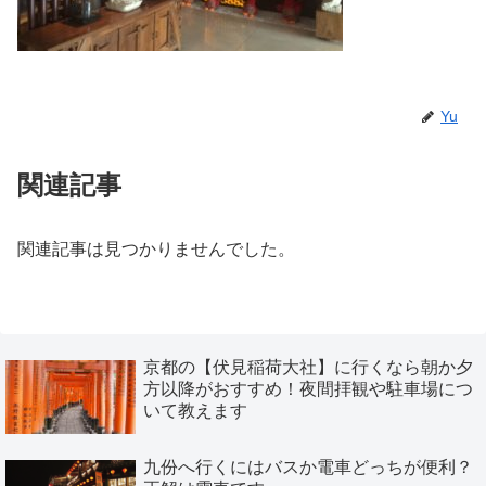
Yu
関連記事
関連記事は見つかりませんでした。
京都の【伏見稲荷大社】に行くなら朝か夕
方以降がおすすめ！夜間拝観や駐車場につ
いて教えます
九份へ行くにはバスか電車どっちが便利？