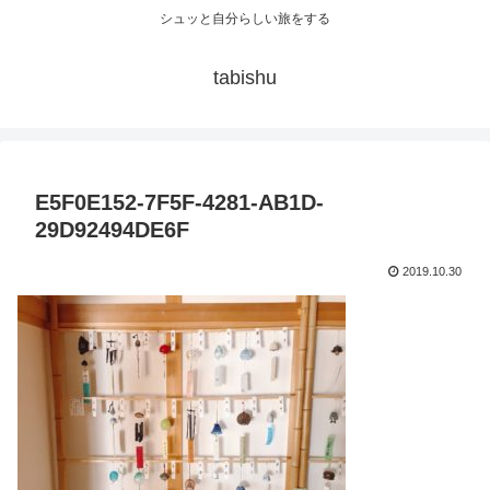
シュッと自分らしい旅をする
tabishu
E5F0E152-7F5F-4281-AB1D-
29D92494DE6F
2019.10.30