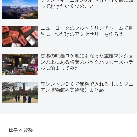
っておきたい６つのこと
ニューヨークのブルックリンチャームで世
界に一つだけのアクセサリーを作ろう！
香港の映画ロケ地にもなった重慶マンショ
ンの上にある格安のバックパッカーズホテ
ルに泊まってみた
ワシントンＤＣで無料で入れる【スミソニ
アン博物館や美術館】まとめ
仕事＆資格