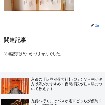
Yu
関連記事
関連記事は見つかりませんでした。
京都の【伏見稲荷大社】に行くなら朝か夕
方以降がおすすめ！夜間拝観や駐車場につ
いて教えます
九份へ行くにはバスか電車どっちが便利？