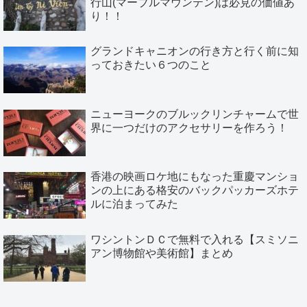
行山(マーブルマウンテン)は必見の価値あ
り！！
グランドキャニオンの行き方と行く前に知
っておきたい６つのこと
ニューヨークのブルックリンチャームで世
界に一つだけのアクセサリーを作ろう！
香港の映画ロケ地にもなった重慶マンショ
ンの上にある格安のバックパッカーズホテ
ルに泊まってみた
ワシントンＤＣで無料で入れる【スミソニ
アン博物館や美術館】まとめ