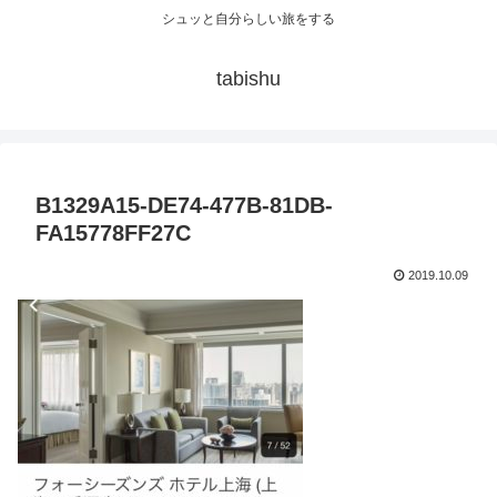
シュッと自分らしい旅をする
tabishu
B1329A15-DE74-477B-81DB-
FA15778FF27C
2019.10.09