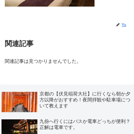
Yu
関連記事
関連記事は見つかりませんでした。
京都の【伏見稲荷大社】に行くなら朝か夕
方以降がおすすめ！夜間拝観や駐車場につ
いて教えます
九份へ行くにはバスか電車どっちが便利？
正解は電車です。