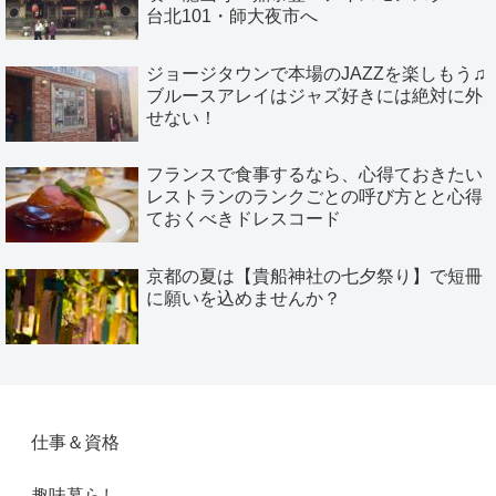
台北101・師大夜市へ
ジョージタウンで本場のJAZZを楽しもう♫
ブルースアレイはジャズ好きには絶対に外
せない！
フランスで食事するなら、心得ておきたい
レストランのランクごとの呼び方とと心得
ておくべきドレスコード
京都の夏は【貴船神社の七夕祭り】で短冊
に願いを込めませんか？
仕事＆資格
趣味暮らし