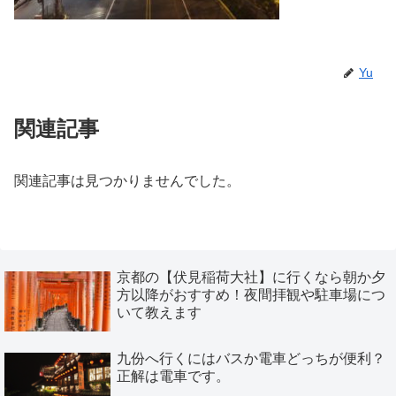
Yu
関連記事
関連記事は見つかりませんでした。
京都の【伏見稲荷大社】に行くなら朝か夕
方以降がおすすめ！夜間拝観や駐車場につ
いて教えます
九份へ行くにはバスか電車どっちが便利？
正解は電車です。