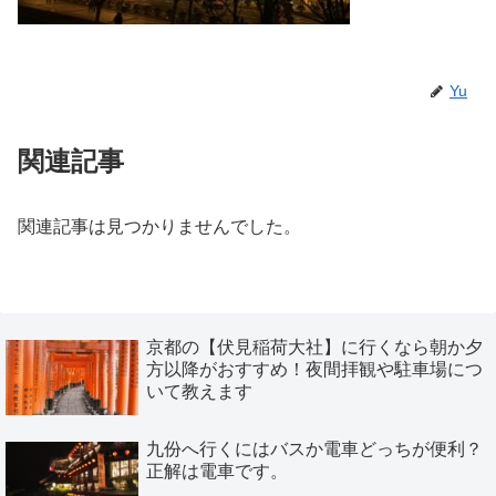
Yu
関連記事
関連記事は見つかりませんでした。
京都の【伏見稲荷大社】に行くなら朝か夕
方以降がおすすめ！夜間拝観や駐車場につ
いて教えます
九份へ行くにはバスか電車どっちが便利？
正解は電車です。