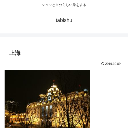
シュッと自分らしい旅をする
tabishu
上海
2019.10.09