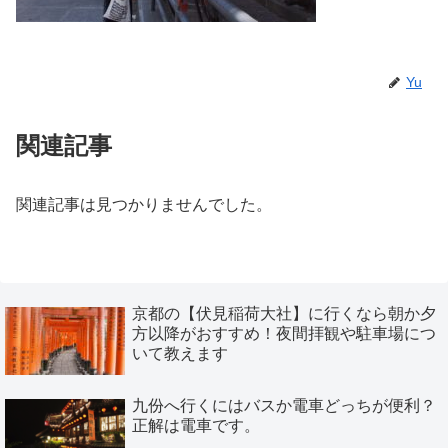
Yu
関連記事
関連記事は見つかりませんでした。
京都の【伏見稲荷大社】に行くなら朝か夕
方以降がおすすめ！夜間拝観や駐車場につ
いて教えます
九份へ行くにはバスか電車どっちが便利？
正解は電車です。