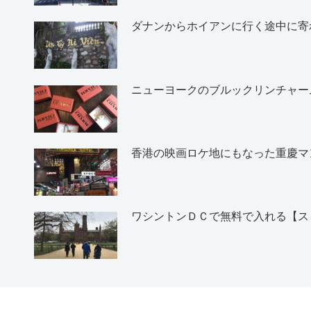
ダナンからホイアンに行く途中に寄
ニューヨークのブルックリンチャー
香港の映画ロケ地にもなった重慶マ
ワシントンＤＣで無料で入れる【ス