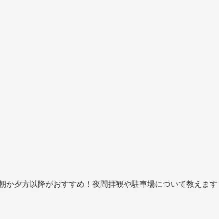
朝か夕方以降がおすすめ！夜間拝観や駐車場について教えます