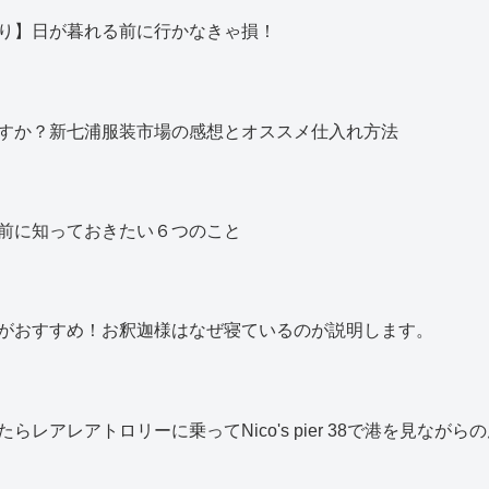
り】日が暮れる前に行かなきゃ損！
すか？新七浦服装市場の感想とオススメ仕入れ方法
前に知っておきたい６つのこと
がおすすめ！お釈迦様はなぜ寝ているのが説明します。
レアレアトロリーに乗ってNico's pier 38で港を見なが