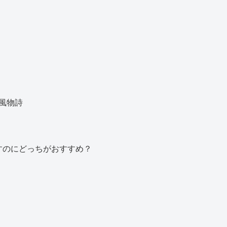
風物詩
すのにどっちがおすすめ？