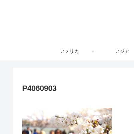
アメリカ
アジア
P4060903