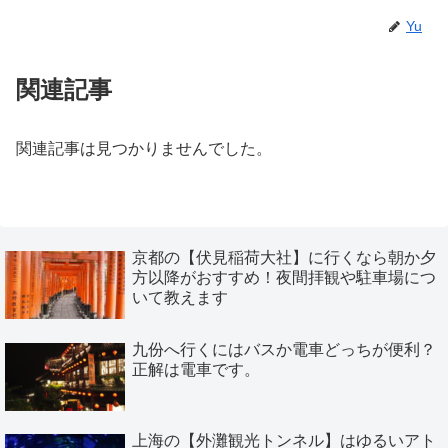
Yu
関連記事
関連記事は見つかりませんでした。
京都の【伏見稲荷大社】に行くなら朝か夕
方以降がおすすめ！夜間拝観や駐車場につ
いて教えます
九份へ行くにはバスか電車どっちが便利？
正解は電車です。
上海の【外灘観光トンネル】はゆるいアト