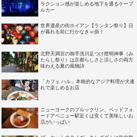
ラクション感が楽しめる地下を通るケーブ
ルカー
世界遺産の街ホイアン【ランタン祭り】日
が暮れる前に行かなきゃ損！
北野天満宮の御手洗川足つけ燈明神事（み
たらし祭り）は京都らしさと涼しさの両方
味わえる夏の風物詩
「カフェ ハル」本格的なアジア料理が犬連
れで楽しめるお店
ニューヨークのブルックリン、ベッドフォ
ードアベニュー駅近くは安くて美味しいお
店がいっぱい