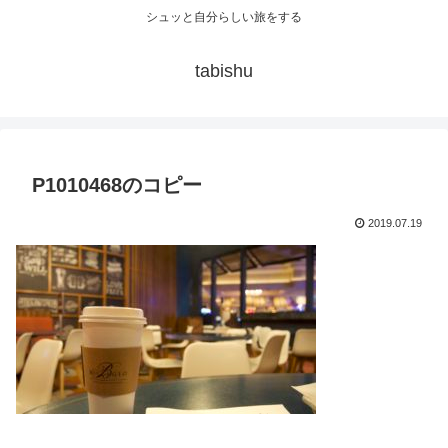
シュッと自分らしい旅をする
tabishu
P1010468のコピー
2019.07.19