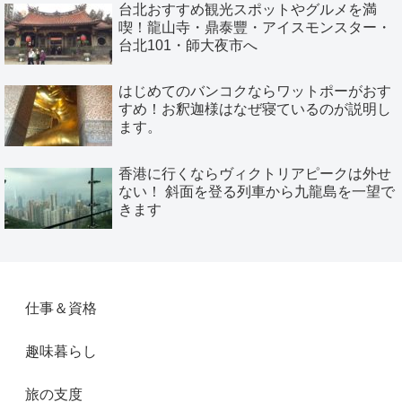
台北おすすめ観光スポットやグルメを満
喫！龍山寺・鼎泰豐・アイスモンスター・
台北101・師大夜市へ
はじめてのバンコクならワットポーがおす
すめ！お釈迦様はなぜ寝ているのが説明し
ます。
香港に行くならヴィクトリアピークは外せ
ない！ 斜面を登る列車から九龍島を一望で
きます
仕事＆資格
趣味暮らし
旅の支度