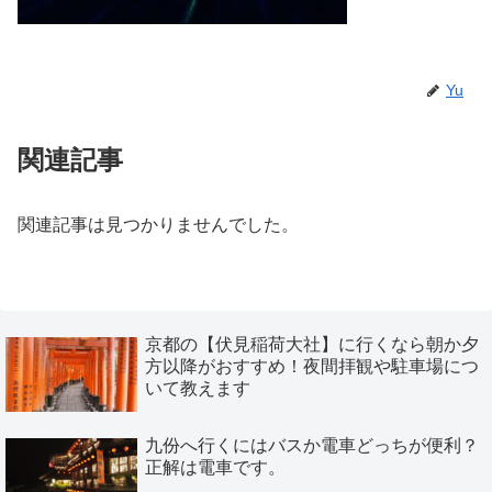
Yu
関連記事
関連記事は見つかりませんでした。
京都の【伏見稲荷大社】に行くなら朝か夕
方以降がおすすめ！夜間拝観や駐車場につ
いて教えます
九份へ行くにはバスか電車どっちが便利？
正解は電車です。