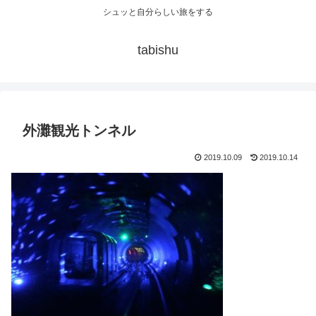
シュッと自分らしい旅をする
tabishu
外灘観光トンネル
2019.10.09
2019.10.14